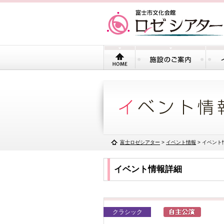
富士ロゼシアター
>
イベント情報
> イベント
イベント情報詳細
クラシック