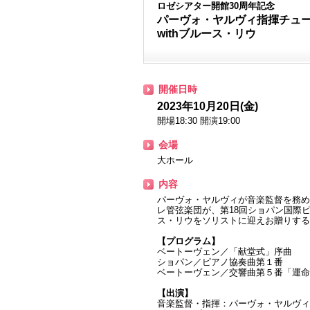
ロゼシアター開館30周年記念
パーヴォ・ヤルヴィ指揮チュ
withブルース・リウ
開催日時
2023年10月20日(金)
開場18:30 開演19:00
会場
大ホール
内容
パーヴォ・ヤルヴィが音楽監督を務め
レ管弦楽団が、第18回ショパン国際ピア
ス・リウをソリストに迎えお贈りする
【プログラム】
ベートーヴェン／「献堂式」序曲
ショパン／ピアノ協奏曲第１番
ベートーヴェン／交響曲第５番「運命
【出演】
音楽監督・指揮：パーヴォ・ヤルヴィ