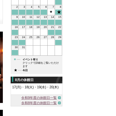
2
3
4
5
6
7
8
★
9
10
11
12
13
14
15
16
17
18
19
20
21
22
23
24
25
26
27
28
29
30
31
■
･･･
イベント有り
クリックで詳細をご覧いただけ
ます
★
･･･
今日
8月の休館日
17(月)・18(火)・19(水)・20(木)
令和9年度の休館日一覧
令和8年度の休館日一覧