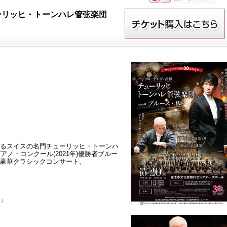
ーリッヒ・トーンハレ管弦楽団
るスイスの名門チューリッヒ・トーンハ
ノ・コンクール(2021年)優勝者ブルー
豪華クラシックコンサート。
」