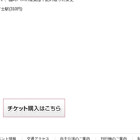
駅(310円)
ベント情報
交通アクセス
自主公演のご案内
刊行物のご案内