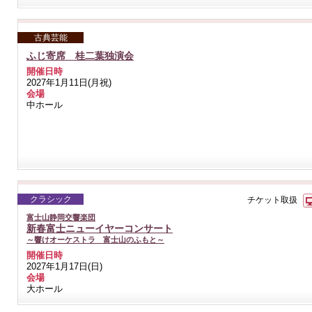
古典芸能
ふじ寄席 桂二葉独演会
開催日時
2027年1月11日(月祝)
会場
中ホール
クラシック
チケット取扱
富士山静岡交響楽団
新春富士ニューイヤーコンサート
～響けオーケストラ 富士山のふもと～
開催日時
2027年1月17日(日)
会場
大ホール