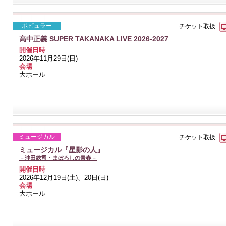
ポピュラー
チケット取扱
高中正義 SUPER TAKANAKA LIVE 2026-2027
開催日時
2026年11月29日(日)
会場
大ホール
ミュージカル
チケット取扱
ミュージカル『星影の人』
－沖田総司・まぼろしの青春－
開催日時
2026年12月19日(土)、20日(日)
会場
大ホール