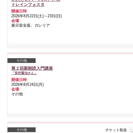
トレインフェスタ
開催日時
2026年8月22日(土)～23日(日)
会場
展示室全面、ガレリア
その他
第２回新朗読入門講座
「宮沢賢治さん」
開催日時
2026年8月24日(月)
会場
その他
その他
チケット取扱