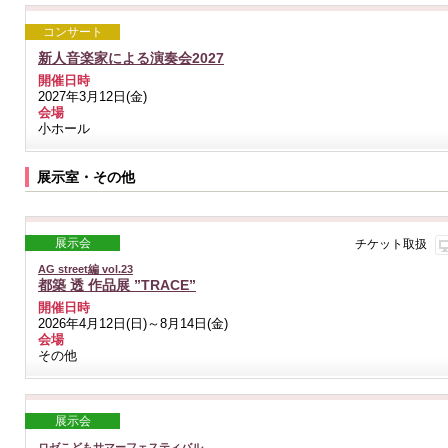
コンサート
新人音楽家による演奏会2027
開催日時
2027年3月12日(金)
会場
小ホール
展示室・その他
展示会
チケット取扱
AG street編 vol.23
都築 透 作品展 ”TRACE”
開催日時
2026年4月12日(日)～8月14日(金)
会場
その他
展示会
ロゼこどもサマーフェスティバル