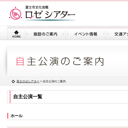
富士ロゼシアター
> 自主公演のご案内
自主公演一覧
ホール