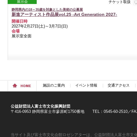
展示会
チケット取扱
静岡県内の18～35歳を対象とした美術の公募展
新進アーティスト作品展vol.25 -Art Generation 2027-
開催日時
2027年2月27日(土)～3月7日(日)
会場
展示室全面
施設のご案内
イベント情報
交通アクセス
公益財団法人富士市文化振興財団
〒416-0953 静岡県富士市蓼原町1750番地 TEL：0545-60-2510／FAX：
当サイト及び富士市文化会館ロゼシアターは、公益財団法人富士市文