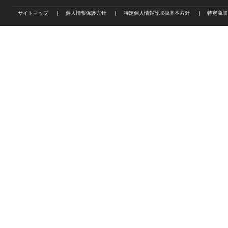
サイトマップ
個人情報保護方針
特定個人情報等取扱基本方針
特定商取