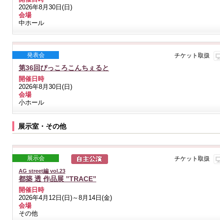
2026年8月30日(日)
会場
中ホール
発表会
チケット取扱
第36回ぴっころこんちぇると
開催日時
2026年8月30日(日)
会場
小ホール
展示室・その他
展示会
チケット取扱
AG street編 vol.23
都築 透 作品展 ”TRACE”
開催日時
2026年4月12日(日)～8月14日(金)
会場
その他