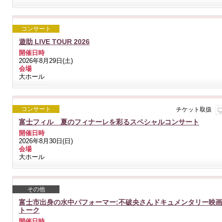
コンサート
遊助 LIVE TOUR 2026
開催日時
2026年8月29日(土)
会場
大ホール
コンサート
チケット取扱
富士フィル 夏のフィナーレを彩るスペシャルコンサート
開催日時
2026年8月30日(日)
会場
大ホール
その他
富士市出身の水中パフォーマー:不破央さんドキュメンタリー映画
トーク
開催日時