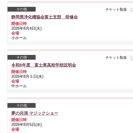
その他
チケット取扱
静岡県浄化槽協会富士支部 研修会
開催日時
2026年8月4日(火)
会場
小ホール
その他
チケット取扱
令和8年度 富士東高校学校説明会
開催日時
2026年8月５日(水)
会場
中ホール
その他
夢の共演 マジックショー
開催日時
2026年8月5日(水)
会場