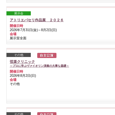
展示会
アトリエパセリ作品展 ２０２６
開催日時
2026年7月31日(金)～8月2日(日)
会場
展示室全面
その他
弦楽クリニック
～プロに学ぶヴァイオリン演奏の大事な基礎～
開催日時
2026年8月2日(日)
会場
その他
その他