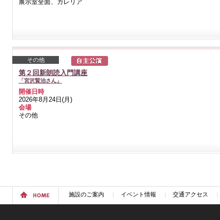
展示室全面、ガレリア
その他
第２回新朗読入門講座
「宮沢賢治さん」
開催日時
2026年8月24日(月)
会場
その他
施設のご案内
イベント情報
交通アクセス