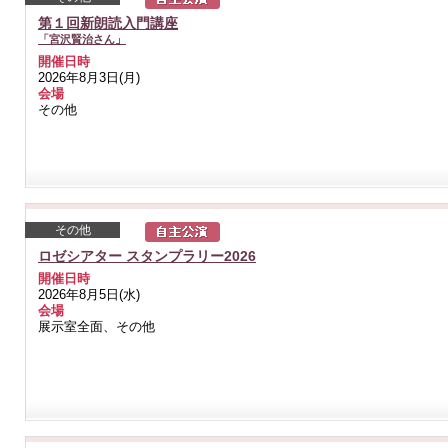
第１回新朗読入門講座
「宮沢賢治さん」
開催日時
2026年8月3日(月)
会場
その他
その他
ロゼシアター スタンプラリー2026
開催日時
2026年8月5日(水)
会場
展示室全面、その他