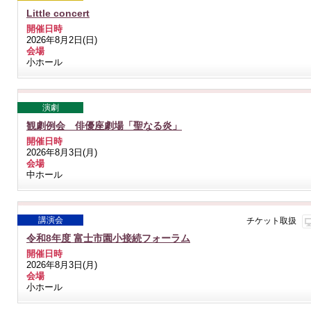
Little concert
開催日時
2026年8月2日(日)
会場
小ホール
演劇
観劇例会 俳優座劇場「聖なる炎」
開催日時
2026年8月3日(月)
会場
中ホール
講演会
チケット取扱
令和8年度 富士市園小接続フォーラム
開催日時
2026年8月3日(月)
会場
小ホール