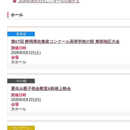
2026年08月のカレンダーを印刷する
ホール
発表会
第67回 静岡県吹奏楽コンクール高等学校の部 東部地区大会
開催日時
2026年8月1日(土)
会場
大ホール
その他
夏休み親子税金教室&映画上映会
開催日時
2026年8月2日(日)
会場
大ホール
コンサート