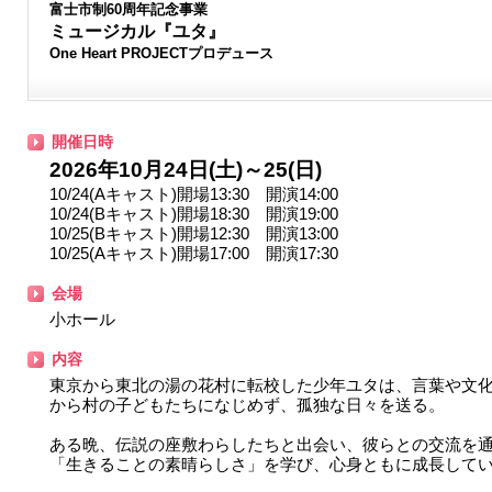
富士市制60周年記念事業
ミュージカル『ユタ』
One Heart PROJECTプロデュース
開催日時
2026年10月24日(土)～25(日)
10/24(Aキャスト)開場13:30 開演14:00
10/24(Bキャスト)開場18:30 開演19:00
10/25(Bキャスト)開場12:30 開演13:00
10/25(Aキャスト)開場17:00 開演17:30
会場
小ホール
内容
東京から東北の湯の花村に転校した少年ユタは、言葉や文
から村の子どもたちになじめず、孤独な日々を送る。
ある晩、伝説の座敷わらしたちと出会い、彼らとの交流を
「生きることの素晴らしさ」を学び、心身ともに成長して