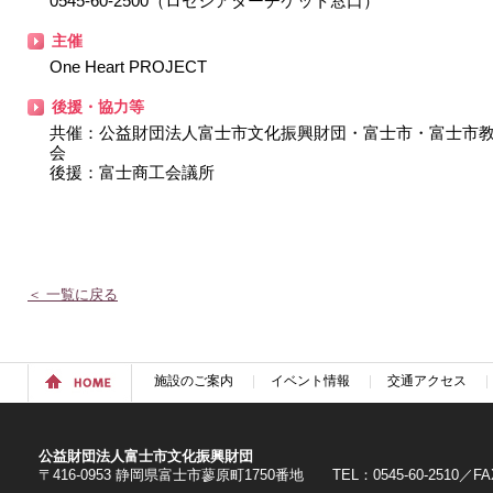
0545-60-2500（ロゼシアターチケット窓口）
主催
One Heart PROJECT
後援・協力等
共催：公益財団法人富士市文化振興財団・富士市・富士市
会
後援：富士商工会議所
＜ 一覧に戻る
施設のご案内
イベント情報
交通アクセス
公益財団法人富士市文化振興財団
〒416-0953 静岡県富士市蓼原町1750番地 TEL：0545-60-2510／FAX：