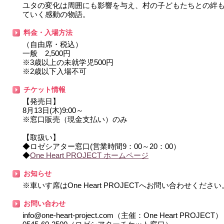
ユタの変化は周囲にも影響を与え、村の子どもたちとの絆
ていく感動の物語。
料金・入場方法
（自由席・税込）
一般 2,500円
※3歳以上の未就学児500円
※2歳以下入場不可
チケット情報
【発売日】
8月13日(木)9:00～
※窓口販売（現金支払い）のみ
【取扱い】
◆ロゼシアター窓口(営業時間9：00～20：00）
◆
One Heart PROJECT ホームページ
お知らせ
※車いす席はOne Heart PROJECTへお問い合わせください
お問い合わせ
info@one-heart-project.com（主催：One Heart PROJECT）