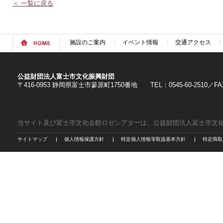
＜ 一覧に戻る
施設のご案内
イベント情報
交通アクセス
公益財団法人富士市文化振興財団
〒416-0953 静岡県富士市蓼原町1750番地 TEL：0545-60-2510／FAX：
当サイト及び富士市文化会館ロゼシアターは、公益財団法人富士市文
サイトマップ
個人情報保護方針
特定個人情報等取扱基本方針
特定商取