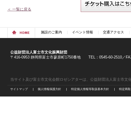
＜ 一覧に戻る
施設のご案内
イベント情報
交通アクセス
公益財団法人富士市文化振興財団
〒416-0953 静岡県富士市蓼原町1750番地 TEL：0545-60-2510／FAX：
当サイト及び富士市文化会館ロゼシアターは、公益財団法人富士市文
サイトマップ
個人情報保護方針
特定個人情報等取扱基本方針
特定商取