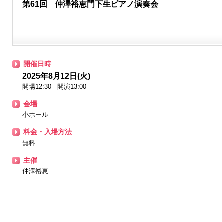
第61回 仲澤裕恵門下生ピアノ演奏会
開催日時
2025年8月12日(火)
開場12:30 開演13:00
会場
小ホール
料金・入場方法
無料
主催
仲澤裕恵