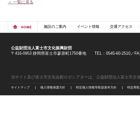
＜ 一覧に戻る
施設のご案内
イベント情報
交通アクセス
公益財団法人富士市文化振興財団
〒416-0953 静岡県富士市蓼原町1750番地 TEL：0545-60-2510／FAX：
当サイト及び富士市文化会館ロゼシアターは、公益財団法人富士市文
サイトマップ
個人情報保護方針
特定個人情報等取扱基本方針
特定商取