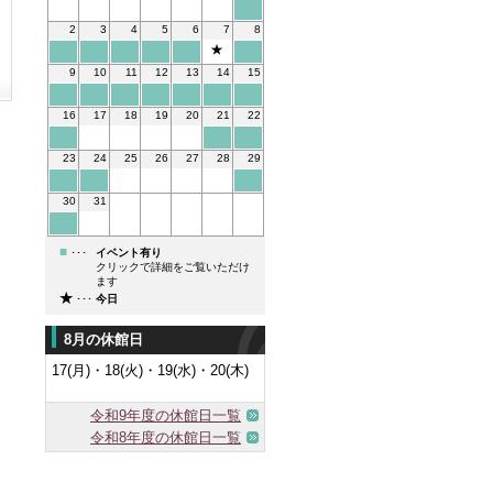
2
3
4
5
6
7
8
★
9
10
11
12
13
14
15
16
17
18
19
20
21
22
23
24
25
26
27
28
29
30
31
■
･･･
イベント有り
クリックで詳細をご覧いただけ
ます
★
･･･
今日
8月の休館日
17(月)・18(火)・19(水)・20(木)
令和9年度の休館日一覧
令和8年度の休館日一覧