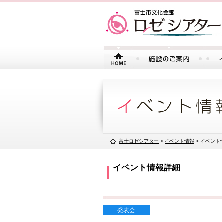
富士ロゼシアター
>
イベント情報
> イベント
イベント情報詳細
発表会