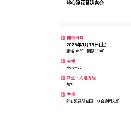
錦心流琵琶演奏会
開催日時
2025年9月13日(土)
開場10:30 開演11:00
会場
小ホール
料金・入場方法
無料
主催
錦心流琵琶全国一水会静岡支部