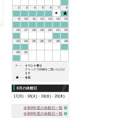
2
3
4
5
6
7
8
★
9
10
11
12
13
14
15
16
17
18
19
20
21
22
23
24
25
26
27
28
29
30
31
■
･･･
イベント有り
クリックで詳細をご覧いただけ
ます
★
･･･
今日
8月の休館日
17(月)・18(火)・19(水)・20(木)
令和9年度の休館日一覧
令和8年度の休館日一覧