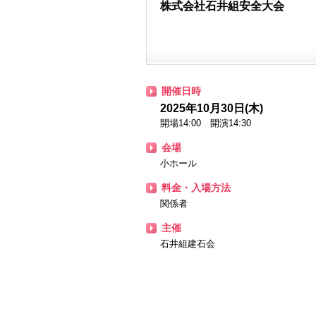
株式会社石井組安全大会
開催日時
2025年10月30日(木)
開場14:00 開演14:30
会場
小ホール
料金・入場方法
関係者
主催
石井組建石会