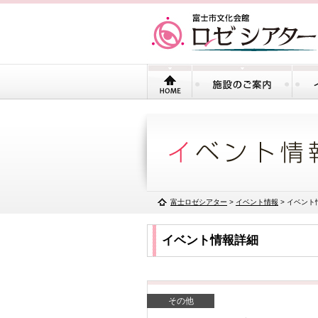
富士ロゼシアター
>
イベント情報
> イベント
イベント情報詳細
その他