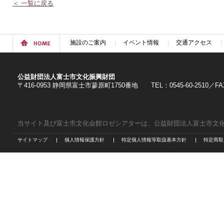
＜ 一覧に戻る
施設のご案内
イベント情報
交通アクセス
公益財団法人富士市文化振興財団
〒416-0953 静岡県富士市蓼原町1750番地 TEL：0545-60-2510／FAX：
当サイト及び富士市文化会館ロゼシアターは、公益財団法人富士市文
サイトマップ
個人情報保護方針
特定個人情報等取扱基本方針
特定商取