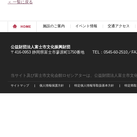
＜ 一覧に戻る
施設のご案内
イベント情報
交通アクセス
公益財団法人富士市文化振興財団
〒416-0953 静岡県富士市蓼原町1750番地 TEL：0545-60-2510／FAX：
当サイト及び富士市文化会館ロゼシアターは、公益財団法人富士市文
サイトマップ
個人情報保護方針
特定個人情報等取扱基本方針
特定商取