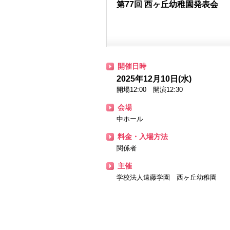
第77回 西ヶ丘幼稚園発表会
開催日時
2025年12月10日(水)
開場12:00 開演12:30
会場
中ホール
料金・入場方法
関係者
主催
学校法人遠藤学園 西ヶ丘幼稚園