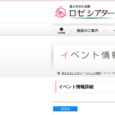
富士ロゼシアター
>
イベント情報
> イベント
イベント情報詳細
発表会