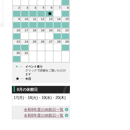
2
3
4
5
6
7
8
9
10
11
12
13
14
15
16
17
18
19
20
21
22
23
24
25
26
27
28
29
30
31
■
･･･
イベント有り
クリックで詳細をご覧いただけ
ます
★
･･･
今日
8月の休館日
17(月)・18(火)・19(水)・20(木)
令和9年度の休館日一覧
令和8年度の休館日一覧