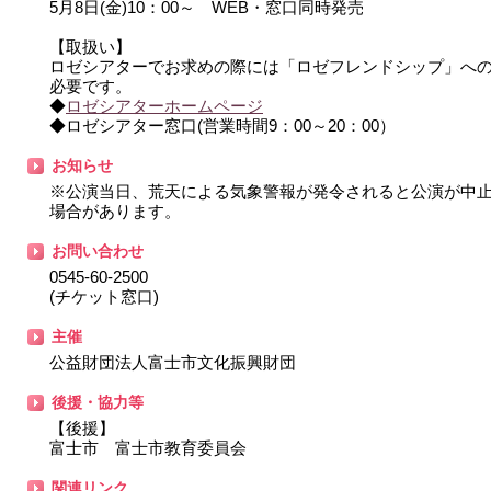
5月8日(金)10：00～ WEB・窓口同時発売
【取扱い】
ロゼシアターでお求めの際には「ロゼフレンドシップ」へ
必要です。
◆
ロゼシアターホームページ
◆ロゼシアター窓口(営業時間9：00～20：00）
お知らせ
※公演当日、荒天による気象警報が発令されると公演が中
場合があります。
お問い合わせ
0545-60-2500
(チケット窓口)
主催
公益財団法人富士市文化振興財団
後援・協力等
【後援】
富士市 富士市教育委員会
関連リンク