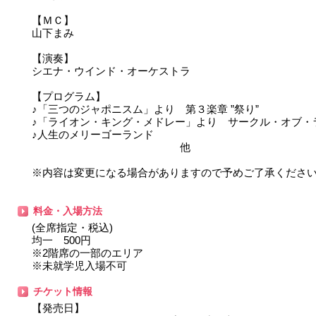
【ＭＣ】
山下まみ
【演奏】
シエナ・ウインド・オーケストラ
【プログラム】
♪「三つのジャポニスム」より 第３楽章 ”祭り”
♪「ライオン・キング・メドレー」より サークル・オブ・
♪人生のメリーゴーランド
他
※内容は変更になる場合がありますので予めご了承くださ
料金・入場方法
(全席指定・税込)
均一 500円
※2階席の一部のエリア
※未就学児入場不可
チケット情報
【発売日】