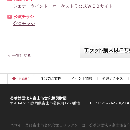
シエナ・ウインド・オーケストラ公式ＷＥＢサイト
公演チラシ
公演チラシ
＜ 一覧に戻る
施設のご案内
イベント情報
交通アクセス
公益財団法人富士市文化振興財団
〒416-0953 静岡県富士市蓼原町1750番地 TEL：0545-60-2510／FAX：
当サイト及び富士市文化会館ロゼシアターは、公益財団法人富士市文