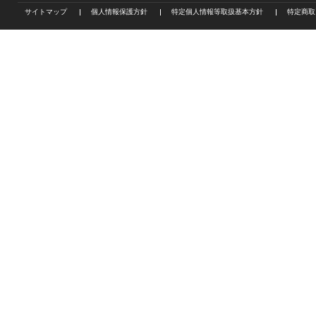
サイトマップ
個人情報保護方針
特定個人情報等取扱基本方針
特定商取