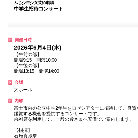
ふじ少年少女芸術劇場
中学生招待コンサート
開催日時
2026年6月4日(木)
【午前の部】
開場9:15 開演10:00
【午後の部】
開場13:15 開演14:00
会場
大ホール
内容
富士市内の公立中学2年生をロゼシアターに招待して、良質
鑑賞する機会を提供するコンサートです。
余剰席を利用して、一般の皆さまへ安価でご案内します。
【指揮】
石﨑真弥奈