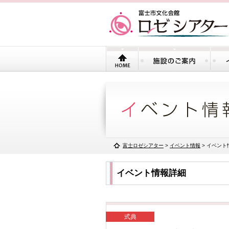
富士ロゼシアター
>
イベント情報
> イベント
イベント情報詳細
式典