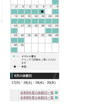
2
3
4
5
6
7
8
9
10
11
12
13
14
15
16
17
18
19
20
21
22
23
24
25
26
27
28
29
30
31
■
･･･
イベント有り
クリックで詳細をご覧いただけ
ます
★
･･･
今日
8月の休館日
17(月)・18(火)・19(水)・20(木)
令和9年度の休館日一覧
令和8年度の休館日一覧