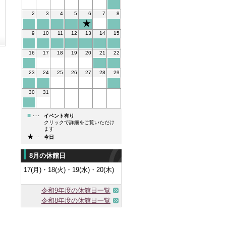
2
3
4
5
6
7
8
9
10
11
12
13
14
15
16
17
18
19
20
21
22
23
24
25
26
27
28
29
30
31
■
･･･
イベント有り
クリックで詳細をご覧いただけ
ます
★
･･･
今日
8月の休館日
17(月)・18(火)・19(水)・20(木)
令和9年度の休館日一覧
令和8年度の休館日一覧