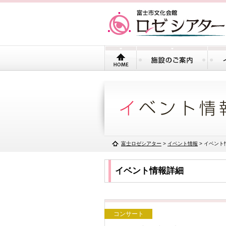
富士ロゼシアター
>
イベント情報
> イベント
イベント情報詳細
コンサート