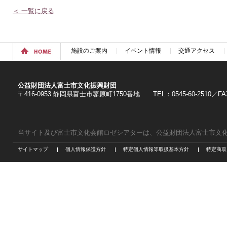
＜ 一覧に戻る
施設のご案内
イベント情報
交通アクセス
公益財団法人富士市文化振興財団
〒416-0953 静岡県富士市蓼原町1750番地 TEL：0545-60-2510／FAX：
当サイト及び富士市文化会館ロゼシアターは、公益財団法人富士市文
サイトマップ
個人情報保護方針
特定個人情報等取扱基本方針
特定商取