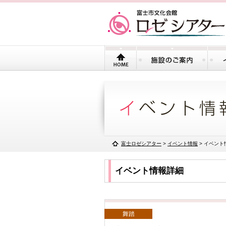
富士ロゼシアター
>
イベント情報
> イベント
イベント情報詳細
舞踏