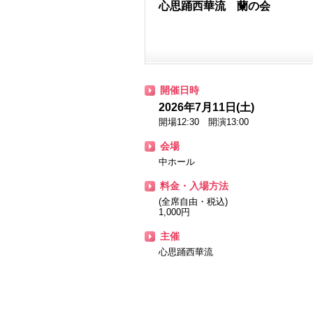
心思踊西華流 蘭の会
開催日時
2026年7月11日(土)
開場12:30 開演13:00
会場
中ホール
料金・入場方法
(全席自由・税込)
1,000円
主催
心思踊西華流