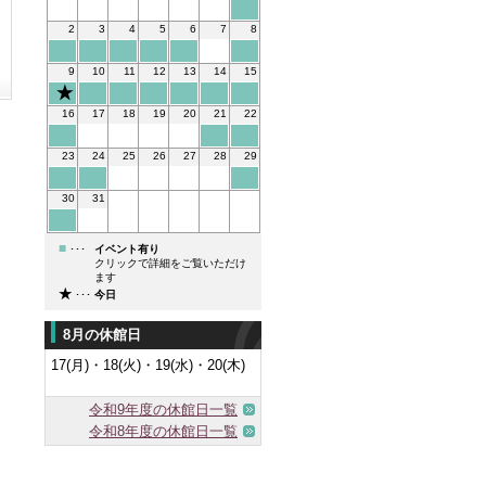
2
3
4
5
6
7
8
9
10
11
12
13
14
15
16
17
18
19
20
21
22
23
24
25
26
27
28
29
30
31
■
･･･
イベント有り
クリックで詳細をご覧いただけ
ます
★
･･･
今日
8月の休館日
17(月)・18(火)・19(水)・20(木)
令和9年度の休館日一覧
令和8年度の休館日一覧