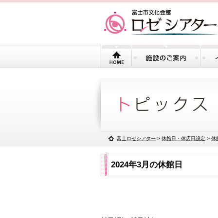
富士ロゼシアター
>
休館日・休店日設定
>
休
2024年3月の休館日