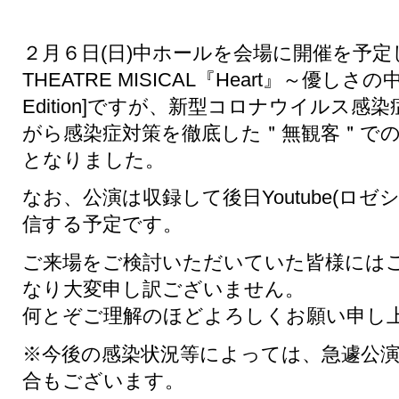
２月６日(日)中ホールを会場に開催を予定
THEATRE MISICAL『Heart』～優しさの中に
Edition]ですが、新型コロナウイルス
がら感染症対策を徹底した＂無観客＂で
となりました。
なお、公演は収録して後日Youtube(ロ
信する予定です。
ご来場をご検討いただいていた皆様には
なり大変申し訳ございません。
何とぞご理解のほどよろしくお願い申し
※今後の感染状況等によっては、急遽公
合もございます。