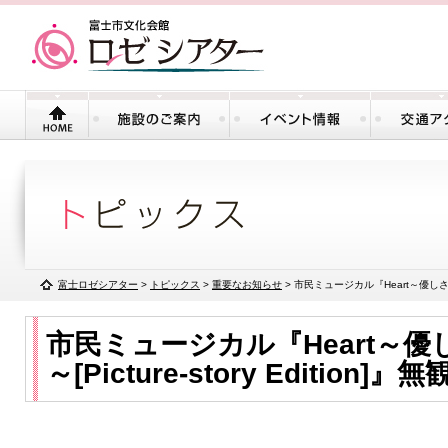
富士ロゼシアター
>
トピックス
>
重要なお知らせ
> 市民ミュージカル『Heart～優しさの中
市民ミュージカル『Heart～
～[Picture‐story Editio