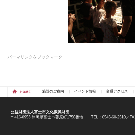
backstage_rep07
パーマリンク
をブックマーク
施設のご案内
イベント情報
交通アクセス
公益財団法人富士市文化振興財団
〒416-0953 静岡県富士市蓼原町1750番地 TEL：0545-60-2510／FAX：