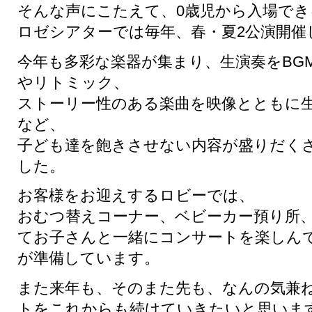
そんな声にこたえて、0歳児から入場で
ロゼシアターでは毎年、春・夏2公演開催
今年も多彩な楽器が集まり、生演奏をBG
やリトミック、
ストーリー性のある楽曲を映像とともに
など、
子ども達を飽きさせない内容が盛りだく
した。
お客様をお迎えするロビーでは、
おむつ替えコーナー、ベビーカー預り所
てお子さんと一緒にコンサートを楽しん
が準備しています。
また来年も、そのまた先も、なんの気兼
トをこれからも続けていきたいと思いま