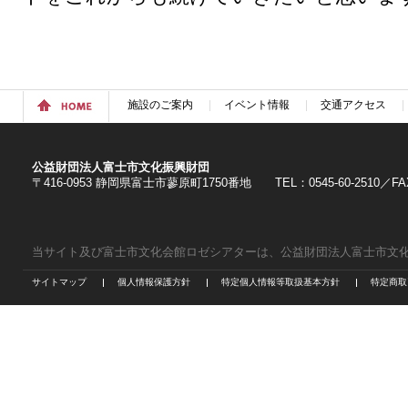
施設のご案内
イベント情報
交通アクセス
公益財団法人富士市文化振興財団
〒416-0953 静岡県富士市蓼原町1750番地 TEL：0545-60-2510／FAX：
当サイト及び富士市文化会館ロゼシアターは、公益財団法人富士市文
サイトマップ
個人情報保護方針
特定個人情報等取扱基本方針
特定商取