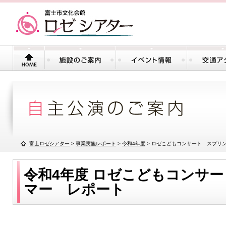
富士ロゼシアター
>
事業実施レポート
>
令和4年度
>
ロゼこどもコンサート スプリ
令和4年度
ロゼこどもコンサー
マー レポート