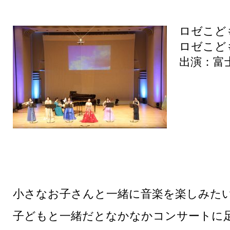
ロゼこど
ロゼこど
出演：富
小さなお子さんと一緒に音楽を楽しみた
子どもと一緒だとなかなかコンサートに