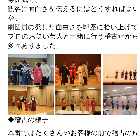
観客に面白さを伝えるにはどうすればよ
や、
劇団員の発した面白さを即座に拾い上げ
プロのお笑い芸人と一緒に行う稽古だか
多々ありました。
◆稽古の様子
本番ではたくさんのお客様の前で稽古の