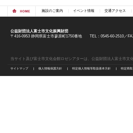
施設のご案内
イベント情報
交通アクセス
公益財団法人富士市文化振興財団
〒416-0953 静岡県富士市蓼原町1750番地 TEL：0545-60-2510／FAX：
当サイト及び富士市文化会館ロゼシアターは、公益財団法人富士市文
サイトマップ
個人情報保護方針
特定個人情報等取扱基本方針
特定商取