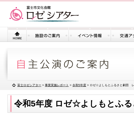
富士ロゼシアター
>
事業実施レポート
>
令和5年度
>
ロゼ☆よしもとふるさと劇団 
令和5年度
ロゼ☆よしもとふる