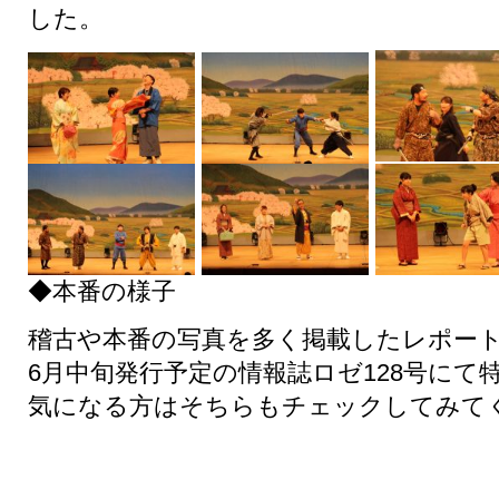
した。
◆本番の様子
稽古や本番の写真を多く掲載したレポー
6
月中旬発行予定の情報誌ロゼ
128
号にて
気になる方はそちらもチェックしてみて