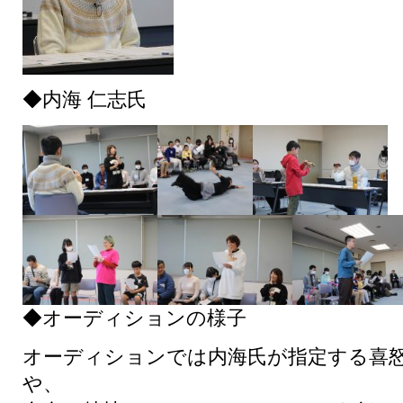
◆内海 仁志氏
◆オーディションの様子
オーディションでは内海氏が指定する喜
や、