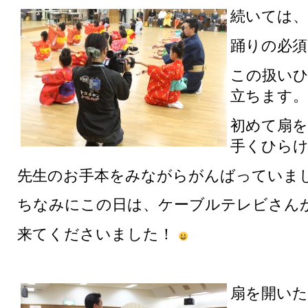
続いては、
踊りの必須
この扱い
立ちます。
初めて扇
手くひらけ
先生のお手本をみながらがんばっていま
ちなみにこの日は、ケーブルテレビさん
来てくださいました！
扇を開いた