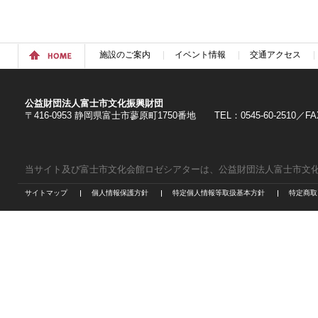
施設のご案内
イベント情報
交通アクセス
公益財団法人富士市文化振興財団
〒416-0953 静岡県富士市蓼原町1750番地 TEL：0545-60-2510／FAX：
当サイト及び富士市文化会館ロゼシアターは、公益財団法人富士市文
サイトマップ
個人情報保護方針
特定個人情報等取扱基本方針
特定商取