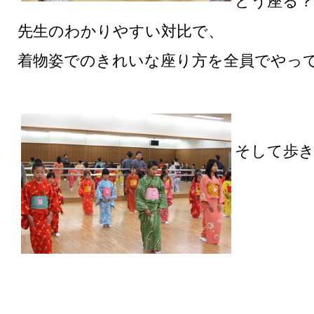
どう座る
先生のわかりやすい対比で、
着物姿でのきれいな座り方を全員でやっ
そして歩き