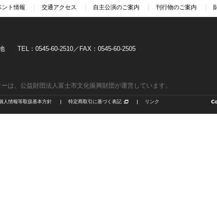
ベント情報
交通アクセス
自主公演のご案内
刊行物のご案内
TEL：0545-60-2510／FAX：0545-60-2505
ターは、公益財団法人富士市文化振興財団が運営しています。
個人情報等取扱基本方針
特定商取引に基づく表記
リンク