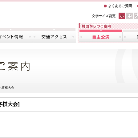
よくあるご質問
も将棋大会
将棋大会]