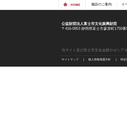
施設のご案内
イ
公益財団法人富士市文化振興財団
〒416-0953 静岡県富士市蓼原町1750番地 
当サイト及び富士市文化会館ロゼシア
サイトマップ
個人情報保護方針
特定