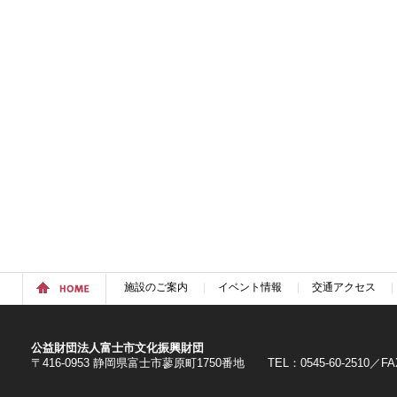
施設のご案内
イベント情報
交通アクセス
公益財団法人富士市文化振興財団
〒416-0953 静岡県富士市蓼原町1750番地 TEL：0545-60-2510／FAX：