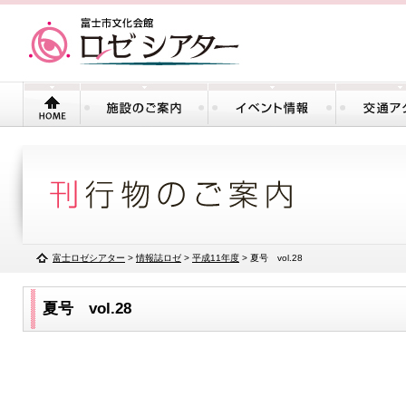
富士ロゼシアター
>
情報誌ロゼ
>
平成11年度
> 夏号 vol.28
夏号 vol.28