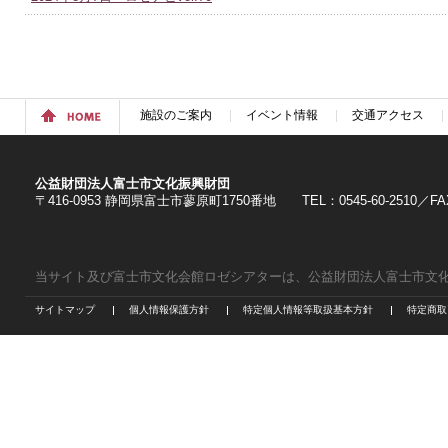
施設のご案内
イベント情報
交通アクセス
公益財団法人富士市文化振興財団
〒416-0953 静岡県富士市蓼原町1750番地 TEL：0545-60-2510／FAX：
当サイト及び富士市文化会館ロゼシアターは、公益財団法人富士市文
サイトマップ
個人情報保護方針
特定個人情報等取扱基本方針
特定商取