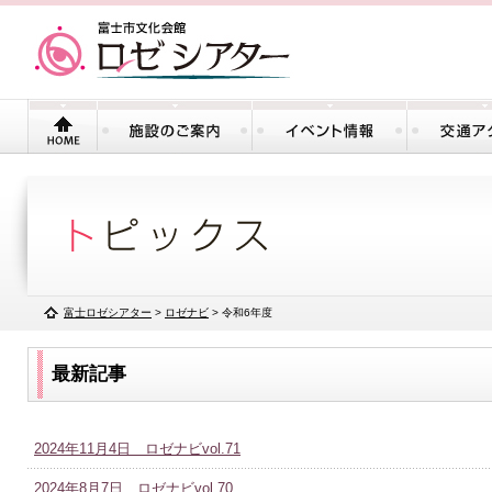
富士ロゼシアター
>
ロゼナビ
>
令和6年度
最新記事
2024年11月4日 ロゼナビvol.71
2024年8月7日 ロゼナビvol.70