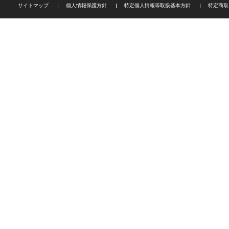
サイトマップ
個人情報保護方針
特定個人情報等取扱基本方針
特定商取