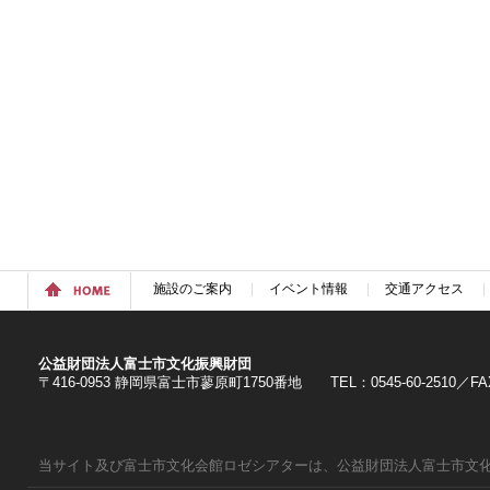
施設のご案内
イベント情報
交通アクセス
公益財団法人富士市文化振興財団
〒416-0953 静岡県富士市蓼原町1750番地 TEL：0545-60-2510／FAX：
当サイト及び富士市文化会館ロゼシアターは、公益財団法人富士市文